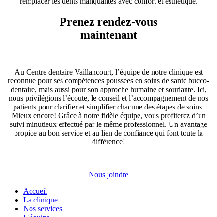
remplacer les dents manquantes avec confort et esthétique.
Prenez rendez-vous
maintenant
Au Centre dentaire Vaillancourt, l’équipe de notre clinique est
reconnue pour ses compétences poussées en soins de santé bucco-
dentaire, mais aussi pour son approche humaine et souriante. Ici,
nous privilégions l’écoute, le conseil et l’accompagnement de nos
patients pour clarifier et simplifier chacune des étapes de soins.
Mieux encore! Grâce à notre
fidèle
équipe, vous profiterez d’un
suivi minutieux effectué par le même professionnel. Un avantage
propice au bon service et au lien de confiance qui font toute la
différence!
Nous joindre
Accueil
La clinique
Nos services