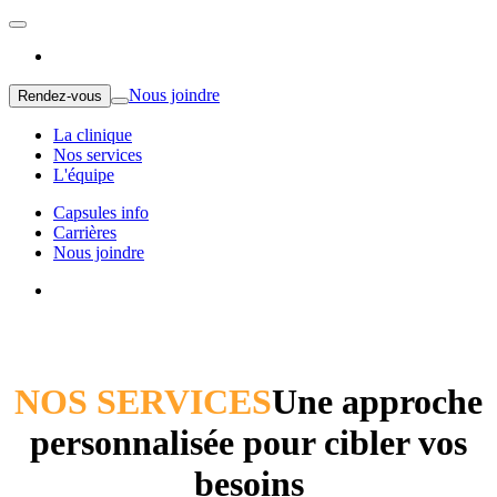
Nous joindre
Rendez-vous
La clinique
Nos services
L'équipe
Capsules info
Carrières
Nous joindre
NOS SERVICES
Une approche
personnalisée pour cibler vos
besoins