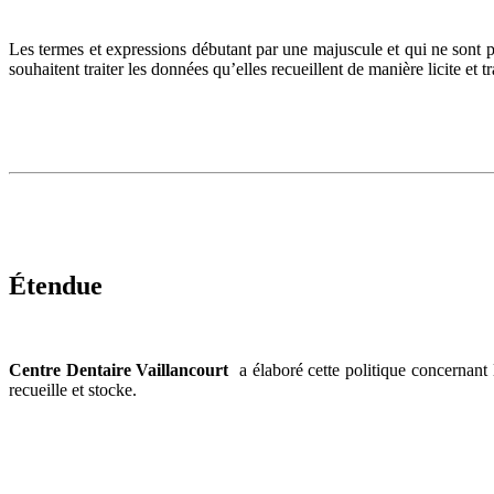
Les termes et expressions débutant par une majuscule et qui ne sont pas
souhaitent traiter les données qu’elles recueillent de manière licite et t
Étendue
Centre Dentaire Vaillancourt
a élaboré cette politique concernant 
recueille et stocke.