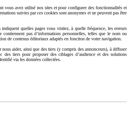
 vous avez utilisé nos sites et pour configurer des fonctionnalités et
nformations suivies par ces cookies sont anonymes et ne peuvent pas être
indiquent quelles pages vous visitez, à quelle fréquence, les erreurs
e contiennent pas d’informations personnelles, telles que le nom ou
ition de contenus éditoriaux adaptés en fonction de votre navigation.
r nous aider, ainsi que des tiers (y compris des annonceurs), à diffuser
vec des tiers pour proposer des ciblages d’audience et des solutions
entifié via les données collectées.