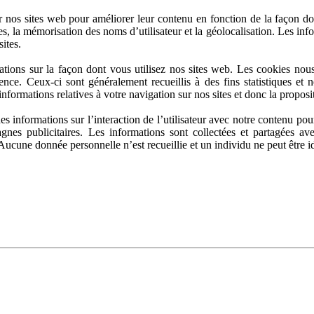
 nos sites web pour améliorer leur contenu en fonction de la façon dont
ques, la mémorisation des noms d’utilisateur et la géolocalisation. Les i
sites.
tions sur la façon dont vous utilisez nos sites web. Les cookies nous 
ce. Ceux-ci sont généralement recueillis à des fins statistiques et n
informations relatives à votre navigation sur nos sites et donc la propos
s informations sur l’interaction de l’utilisateur avec notre contenu pou
agnes publicitaires. Les informations sont collectées et partagées a
 Aucune donnée personnelle n’est recueillie et un individu ne peut être id