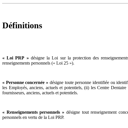
Définitions
« Loi PRP »
désigne la Loi sur la protection des renseignements 
renseignements personnels (« Loi 25 »).
« Personne concernée »
désigne toute personne identifiée ou identif
les Employés, anciens, actuels et potentiels, (ii) les Centre Dentaire V
fournisseurs, anciens, actuels et potentiels.
« Renseignements personnels »
désigne tout renseignement conce
personnels en vertu de la Loi PRP.