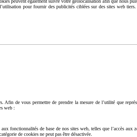
okies peuvent également suivre votre géolocalisation afin que nous puiss
ilisation pour fournir des publicités ciblées sur des sites web tiers. U
ers. Afin de vous permettre de prendre la mesure de l’utilité que repr
es web :
 aux fonctionnalités de base de nos sites web, telles que l’accès aux zo
catégorie de cookies ne peut pas être désactivée.