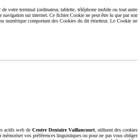
 de votre terminal (ordinateur, tablette, téléphone mobile ou tout autre
re navigation sur internet. Ce fichier Cookie ne peut être lu que par son
ntenu numérique comportant des Cookies du dit émetteur. Le Cookie ne
es actifs web de
Centre Dentaire Vaillancourt
, utilisent des cookies
r mémoriser vos préférences linguistiques ou pour ne pas vous obliger