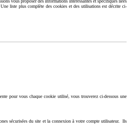
ions vous proposer des informations intéressantes et spécifiques liées
ne liste plus complète des cookies et des utilisations est décrite ci-
ésente pour vous chaque cookie utilisé, vous trouverez ci-dessous une
nes sécurisées du site et la connexion à votre compte utilisateur. Ils