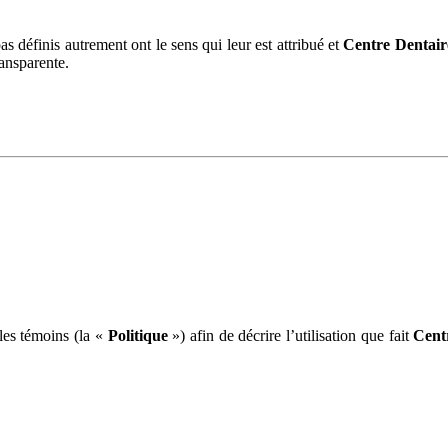
 définis autrement ont le sens qui leur est attribué et
Centre Dentaire
ransparente.
les témoins (la «
Politique
») afin de décrire l’utilisation que fait
Cent