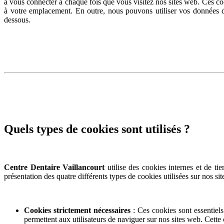
à vous connecter à chaque fois que vous visitez nos sites web. Ces co
à votre emplacement. En outre, nous pouvons utiliser vos données d’ut
dessous.
Quels types de cookies sont utilisés ?
Centre Dentaire Vaillancourt
utilise des cookies internes et de ti
présentation des quatre différents types de cookies utilisées sur nos sit
Cookies strictement nécessaires
: Ces cookies sont essentiels
permettent aux utilisateurs de naviguer sur nos sites web. Cette 