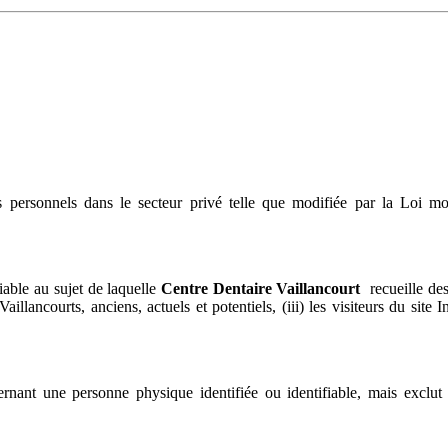
personnels dans le secteur privé telle que modifiée par la Loi mode
iable au sujet de laquelle
Centre Dentaire Vaillancourt
recueille des
aillancourts, anciens, actuels et potentiels, (iii) les visiteurs du site 
rnant une personne physique identifiée ou identifiable, mais exclut