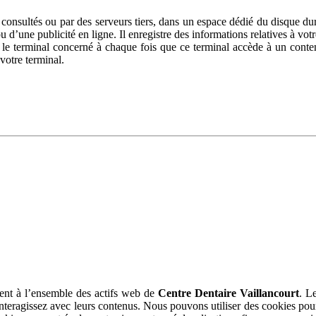
 consultés ou par des serveurs tiers, dans un espace dédié du disque dur
u d’une publicité en ligne. Il enregistre des informations relatives à vot
tre le terminal concerné à chaque fois que ce terminal accède à un co
votre terminal.
quent à l’ensemble des actifs web de
Centre Dentaire Vaillancourt
. L
teragissez avec leurs contenus. Nous pouvons utiliser des cookies pou